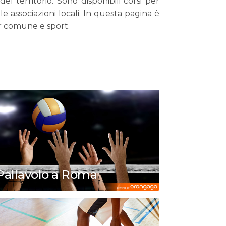
l territorio. Sono disponibili corsi per
e associazioni locali. In questa pagina è
er comune e sport.
Pallavolo a Roma