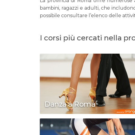
La provincia di Roma offre numerose att
bambini, ragazzi e adulti, che includono
possibile consultare l’elenco delle atti
I corsi più cercati nella p
Danza a Roma