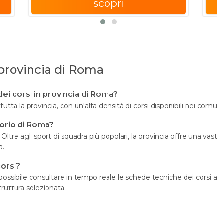
scopri
a provincia di Roma
ei corsi in provincia di Roma?
 in tutta la provincia, con un'alta densità di corsi disponibili nei 
itorio di Roma?
. Oltre agli sport di squadra più popolari, la provincia offre una va
a.
corsi?
possibile consultare in tempo reale le schede tecniche dei corsi a
ruttura selezionata.