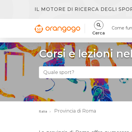
IL MOTORE DI RICERCA DEGLI SPO
Come fun
Cerca
Corsi e lezioni n
Provincia di Roma
Italia