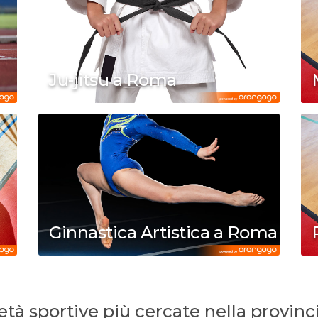
Ju-jitsu a Roma
Ginnastica Artistica a Roma
ietà sportive più cercate nella provin