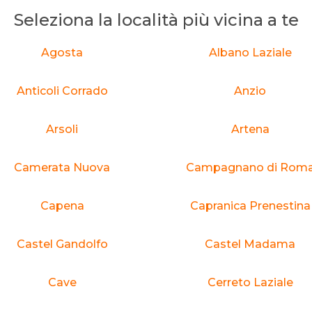
Seleziona la località più vicina a te
Agosta
Albano Laziale
Anticoli Corrado
Anzio
Arsoli
Artena
Camerata Nuova
Campagnano di Rom
Capena
Capranica Prenestina
Castel Gandolfo
Castel Madama
Cave
Cerreto Laziale