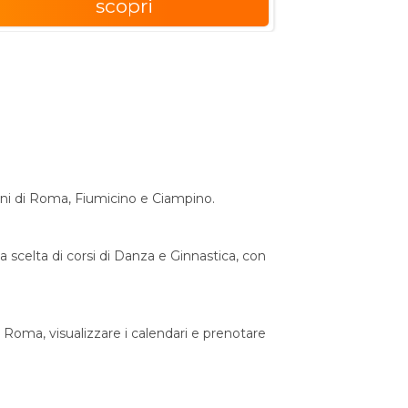
scopri
comuni di Roma, Fiumicino e Ciampino.
sta scelta di corsi di Danza e Ginnastica, con
 Roma, visualizzare i calendari e prenotare