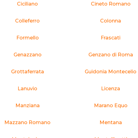
Ciciliano
Cineto Romano
Colleferro
Colonna
Formello
Frascati
Genazzano
Genzano di Roma
Grottaferrata
Guidonia Montecelio
Lanuvio
Licenza
Manziana
Marano Equo
Mazzano Romano
Mentana