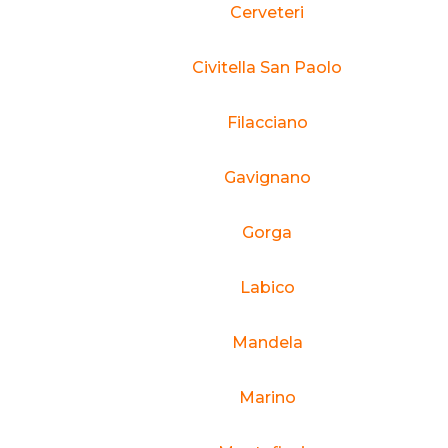
Cerveteri
Civitella San Paolo
Filacciano
Gavignano
Gorga
Labico
Mandela
Marino