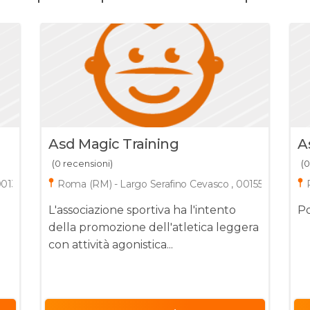
Asd Magic Training
A
(0 recensioni)
(0
00135
Roma (RM) - Largo Serafino Cevasco , 00155
L'associazione sportiva ha l'intento
Po
della promozione dell'atletica leggera
con attività agonistica...