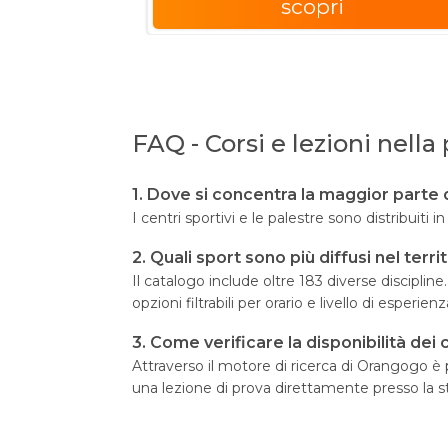
scopri
FAQ - Corsi e lezioni nell
1. Dove si concentra la maggior parte d
I centri sportivi e le palestre sono distribuiti
2. Quali sport sono più diffusi nel terr
Il catalogo include oltre 183 diverse discipline
opzioni filtrabili per orario e livello di esperienz
3. Come verificare la disponibilità dei 
Attraverso il motore di ricerca di Orangogo è 
una lezione di prova direttamente presso la st