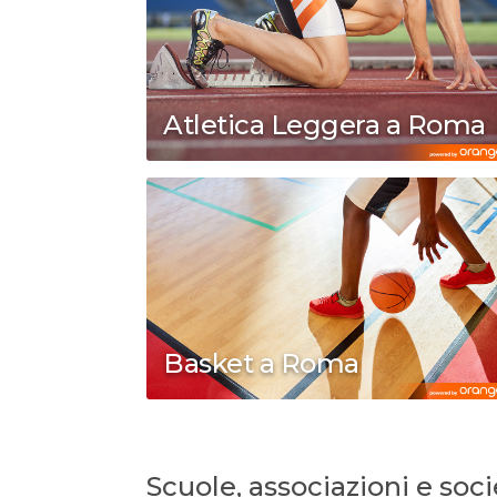
Atletica Leggera a Roma
Basket a Roma
Scuole, associazioni e soc