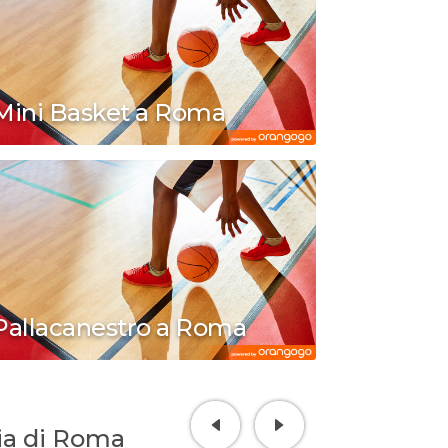
Mini Basket a Roma
Pallacanestro a Roma
cia di Roma