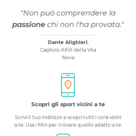
"Non può comprendere la
passione
chi non l'ha provata."
Dante Alighieri
,
Capitolo XXVI della Vita
Nova
Scopri gli sport vicini a te
Scrivi il tuo indirizzo e scopri tutti i corsi vicini
a te. Usa i filtri per trovare quello adatto a te.