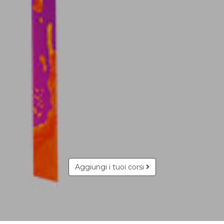
Aggiungi i tuoi corsi