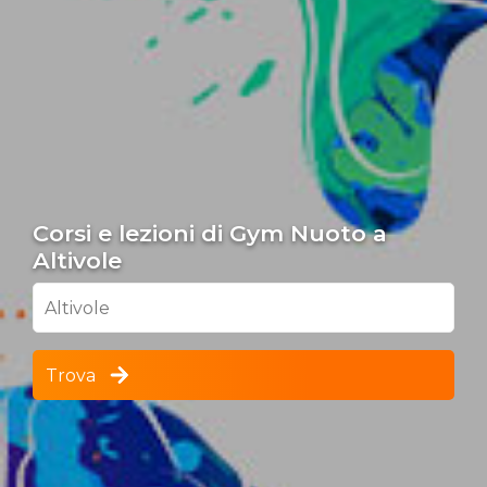
Corsi e lezioni di Gym Nuoto a
Altivole
Altivole
Trova