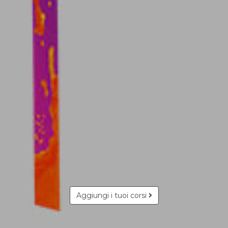
Aggiungi i tuoi corsi