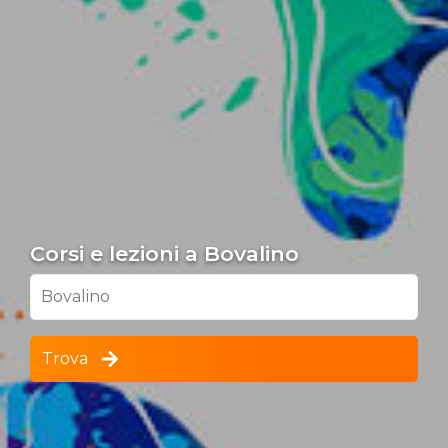
Corsi e lezioni a Bovalino
Bovalino
Trova