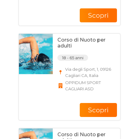
Scopri
Corso di Nuoto per
adulti
18 - 65 anni
Via degli Sport, 1, 09126
Cagliari CA, Italia
OPPIDUM SPORT
CAGLIARI ASD
Scopri
Corso di Nuoto per