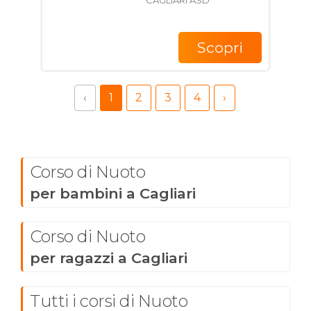
CAGLIARI ASD
Scopri
‹
1
2
3
4
›
Corso di Nuoto
per bambini a Cagliari
Corso di Nuoto
per ragazzi a Cagliari
Tutti i corsi di Nuoto