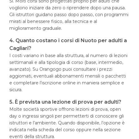
Sì. Molti corsi sono progettati proprio per adulti che
vogliono iniziare da zero o riprendere dopo una pausa.
Gli istruttori guidano passo dopo passo, con programmi
mirati al benessere fisico, alla tecnica e al
miglioramento graduale.
4. Quanto costano i corsi di Nuoto per adulti a
Cagliari?
I costi variano in base alla struttura, al numero di lezioni
settimanali e alla tipologia di corso (base, intermedio,
avanzato). Su Orangogo puoi consultare i prezzi
aggiornati, eventuali abbonamenti mensili o pacchetti
e completare l’iscrizione online in maniera semplice e
sicura.
5. È prevista una lezione di prova per adulti?
Molte società sportive offrono lezioni di prova, open
day o ingressi singoli per permetterti di conoscere gli
istruttori e l’ambiente. Quando disponibile, l’opzione è
indicata nella scheda del corso oppure nella sezione
eventi della struttura.