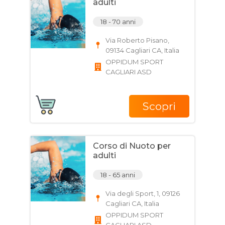
adulti
18 - 70 anni
Via Roberto Pisano,
09134 Cagliari CA, Italia
OPPIDUM SPORT
CAGLIARI ASD
Scopri
Corso di Nuoto per
adulti
18 - 65 anni
Via degli Sport, 1, 09126
Cagliari CA, Italia
OPPIDUM SPORT