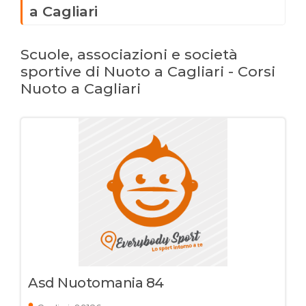
a Cagliari
Scuole, associazioni e società
sportive di Nuoto a Cagliari - Corsi
Nuoto a Cagliari
Asd Nuotomania 84