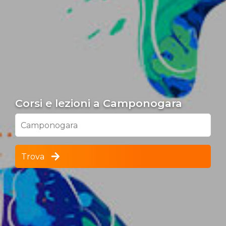
Corsi e lezioni a Camponogara
Camponogara
Trova