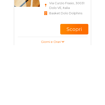
Via Curzio Frasio, 30031
Dolo VE, Italia
Basket Dolo Dolphins
Scopri
Giorni e Orari
Corso di Basket per
ragazzi
16 - 17 anni
Via Curzio Frasio, 30031
Dolo VE, Italia
Basket Dolo Dolphins