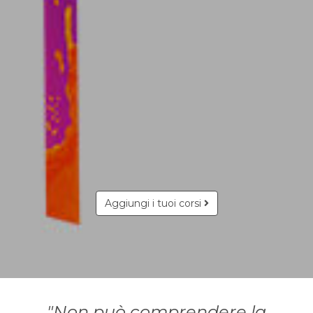
Aggiungi i tuoi corsi
"Non può comprendere la