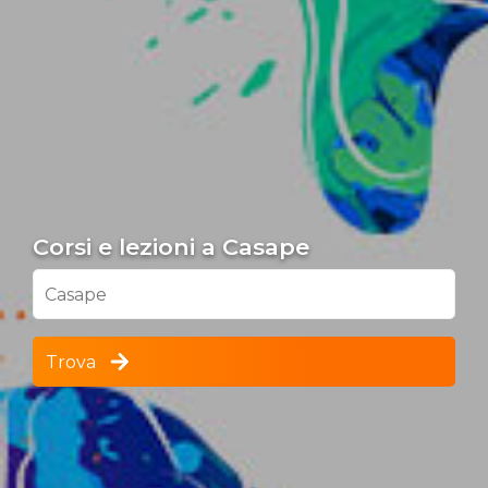
Corsi e lezioni a Casape
Casape
Trova