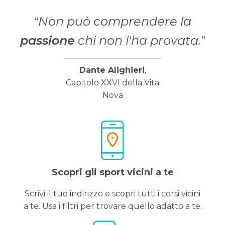
"Non può comprendere la
passione
chi non l'ha provata."
Dante Alighieri
,
Capitolo XXVI della Vita
Nova
Scopri gli sport vicini a te
Scrivi il tuo indirizzo e scopri tutti i corsi vicini
a te. Usa i filtri per trovare quello adatto a te.