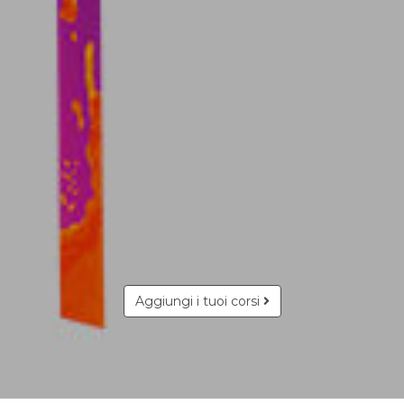
Aggiungi i tuoi corsi