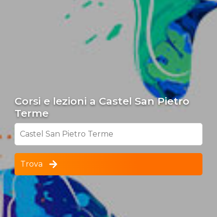
Corsi e lezioni a Castel San Pietro
Terme
Castel San Pietro Terme
Trova