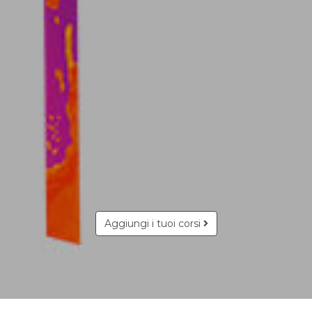
Aggiungi i tuoi corsi