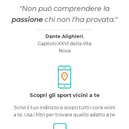
"Non può comprendere la
passione
chi non l'ha provata."
Dante Alighieri
,
Capitolo XXVI della Vita
Nova
Scopri gli sport vicini a te
Scrivi il tuo indirizzo e scopri tutti i corsi vicini
a te. Usa i filtri per trovare quello adatto a te.