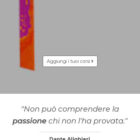
Aggiungi i tuoi corsi
"Non può comprendere la
passione
chi non l'ha provata."
Dante Alighieri
,