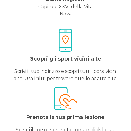
Capitolo XXVI della Vita
Nova
Scopri gli sport vicini a te
Scrivi il tuo indirizzo e scopri tutti i corsi vicini
a te. Usa i filtri per trovare quello adatto a te.
Prenota la tua prima lezione
Scegli il corso e prenota con un click la tua