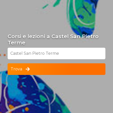
Corsi e lezioni a Castel San Pietro
Terme
Castel San Pietro Terme
Trova