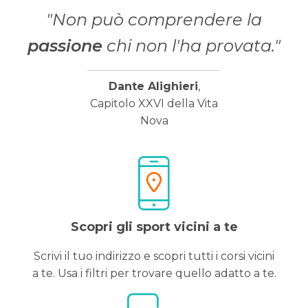
"Non può comprendere la
passione
chi non l'ha provata."
Dante Alighieri
,
Capitolo XXVI della Vita
Nova
Scopri gli sport vicini a te
Scrivi il tuo indirizzo e scopri tutti i corsi vicini
a te. Usa i filtri per trovare quello adatto a te.