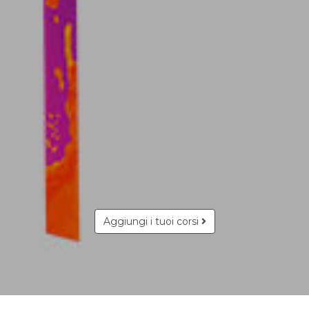
Aggiungi i tuoi corsi