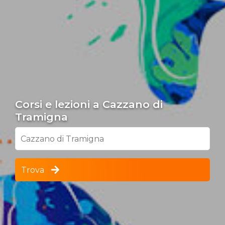
Corsi e lezioni a Cazzano di
Tramigna
Cazzano di Tramigna
Trova