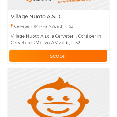
Village Nuoto A.s.d.
Cerveteri (RM) - via A.Vivaldi , 1 , 52
Village Nuoto A.s.d. a Cerveteri: . Corsi per in
Cerveteri (RM) - via A.Vivaldi , 1 , 52
scopri