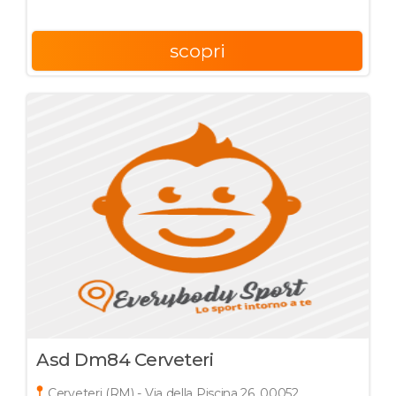
scopri
Asd Dm84 Cerveteri
Cerveteri (RM) - Via della Piscina 26, 00052