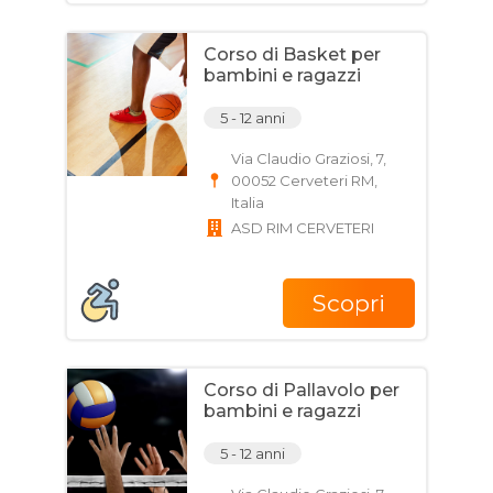
Corso di Basket per
bambini e ragazzi
5 - 12 anni
Via Claudio Graziosi, 7,
00052 Cerveteri RM,
Italia
ASD RIM CERVETERI
Scopri
Corso di Pallavolo per
bambini e ragazzi
5 - 12 anni