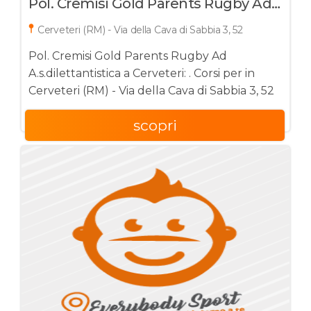
Pol. Cremisi Gold Parents Rugby Ad
A.s.dilettantistica
Cerveteri (RM) - Via della Cava di Sabbia 3, 52
Pol. Cremisi Gold Parents Rugby Ad
A.s.dilettantistica a Cerveteri: . Corsi per in
Cerveteri (RM) - Via della Cava di Sabbia 3, 52
scopri