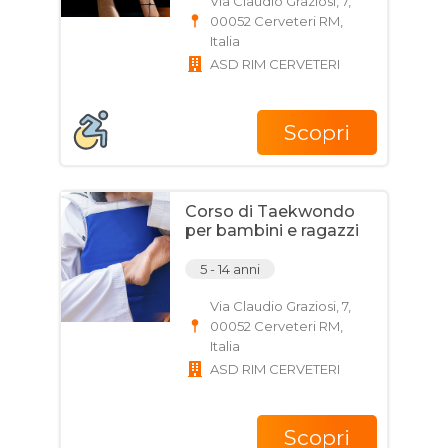
Via Claudio Graziosi, 7,
00052 Cerveteri RM,
Italia
ASD RIM CERVETERI
Scopri
Corso di Taekwondo
per bambini e ragazzi
5 - 14 anni
Via Claudio Graziosi, 7,
00052 Cerveteri RM,
Italia
ASD RIM CERVETERI
Scopri