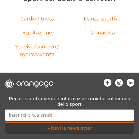
Cardio fitness
Danza sportiva
Equitazione
Ginnastica
Survival sportivo /
sopravvivenza
Regali, sconti, eventi e informazioni uniche sul mondo
dello sport
Ricevi la newsletter