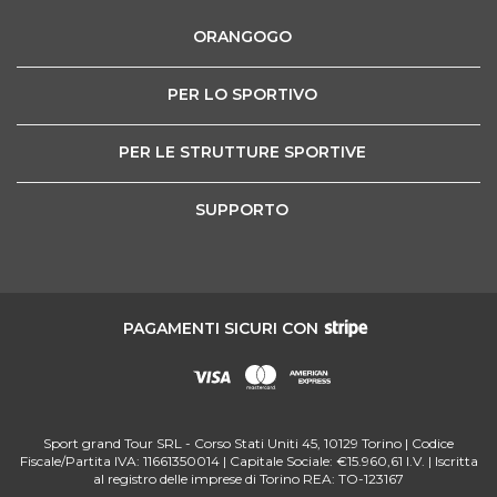
ORANGOGO
PER LO SPORTIVO
PER LE STRUTTURE SPORTIVE
SUPPORTO
PAGAMENTI SICURI CON
Sport grand Tour SRL - Corso Stati Uniti 45, 10129 Torino | Codice
Fiscale/Partita IVA: 11661350014 | Capitale Sociale: €15.960,61 I.V. | Iscritta
al registro delle imprese di Torino REA: TO-123167