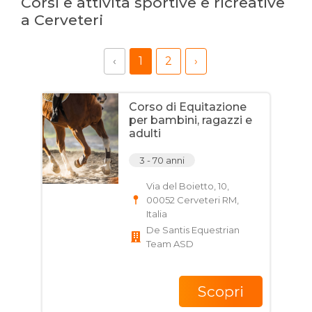
Corsi e attività sportive e ricreative
a Cerveteri
‹
1
2
›
Corso di Equitazione
per bambini, ragazzi e
adulti
3 - 70 anni
Via del Boietto, 10,
00052 Cerveteri RM,
Italia
De Santis Equestrian
Team ASD
Scopri