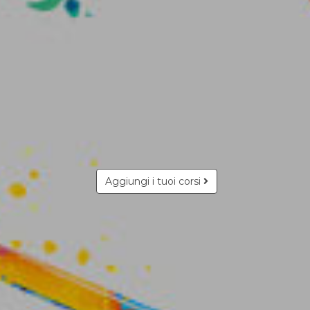
Aggiungi i tuoi corsi