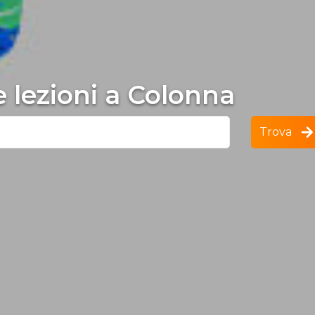
e lezioni a Colonna
Trova