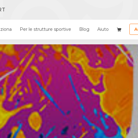
RT
ziona
Per le strutture sportive
Blog
Aiuto
A