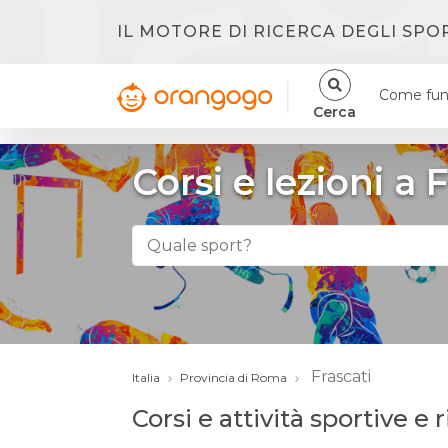
IL MOTORE DI RICERCA DEGLI SPO
Come fun
Cerca
Corsi e lezioni a 
Frascati
Italia
Provincia di Roma
Corsi e attività sportive e 