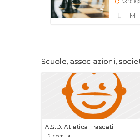
Corsi a p
L
M
Scuole, associazioni, socie
A.s.d. Atletica Frascati
(0 recensioni)