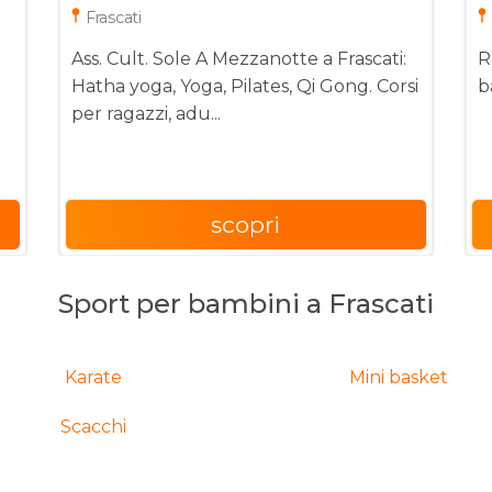
Frascati
Ass. Cult. Sole A Mezzanotte a Frascati:
R
Hatha yoga, Yoga, Pilates, Qi Gong. Corsi
b
per ragazzi, adu...
scopri
Sport per bambini a Frascati
Karate
Mini basket
Scacchi