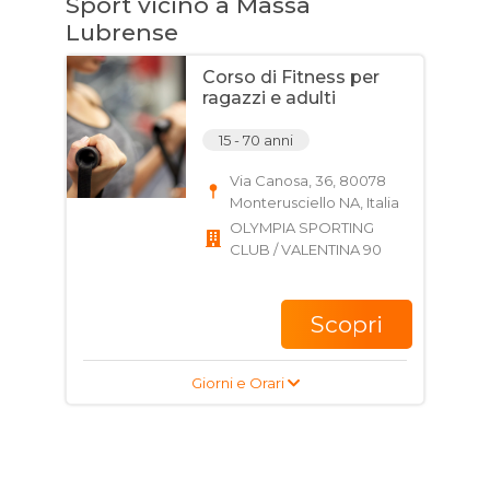
Sport vicino a Massa
Lubrense
Corso di Fitness per
ragazzi e adulti
15 - 70 anni
Via Canosa, 36, 80078
Monterusciello NA, Italia
OLYMPIA SPORTING
CLUB / VALENTINA 90
Scopri
Giorni e Orari
Corso di Danze
caraibiche per bambini,