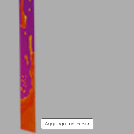
Aggiungi i tuoi corsi