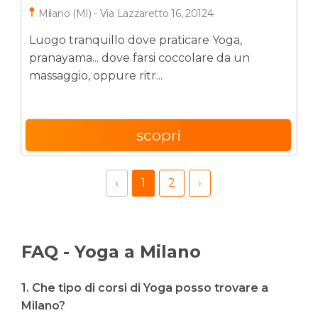
Milano (MI) - Via Lazzaretto 16, 20124
Luogo tranquillo dove praticare Yoga,
pranayama... dove farsi coccolare da un
massaggio, oppure ritr...
scopri
‹
1
2
›
FAQ - Yoga a Milano
1. Che tipo di corsi di Yoga posso trovare a
Milano?