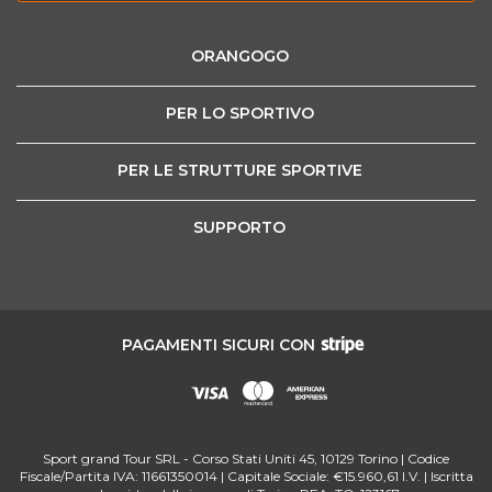
ORANGOGO
PER LO SPORTIVO
PER LE STRUTTURE SPORTIVE
SUPPORTO
PAGAMENTI SICURI CON
Sport grand Tour SRL - Corso Stati Uniti 45, 10129 Torino | Codice
Fiscale/Partita IVA: 11661350014 | Capitale Sociale: €15.960,61 I.V. | Iscritta