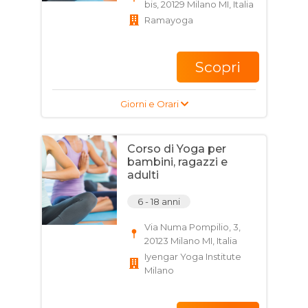
bis, 20129 Milano MI, Italia
Ramayoga
Scopri
Giorni e Orari
Corso di Yoga per
bambini, ragazzi e
adulti
6 - 18 anni
Via Numa Pompilio, 3,
20123 Milano MI, Italia
Iyengar Yoga Institute
Milano