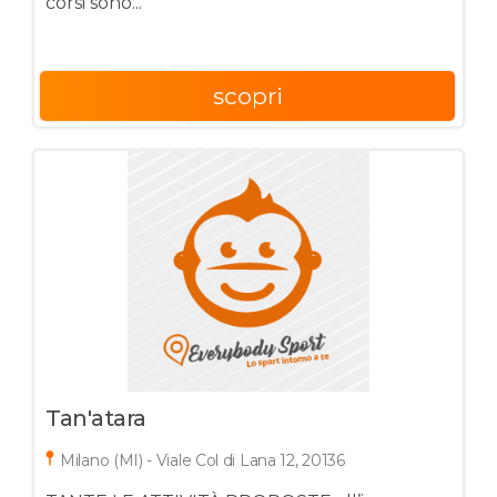
corsi sono...
scopri
Tan'atara
Milano (MI) - Viale Col di Lana 12, 20136