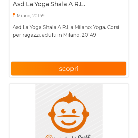
Asd La Yoga Shala A R.l.
Milano, 20149
Asd La Yoga Shala A R.l. a Milano: Yoga. Corsi
per ragazzi, adulti in Milano, 20149
scopri