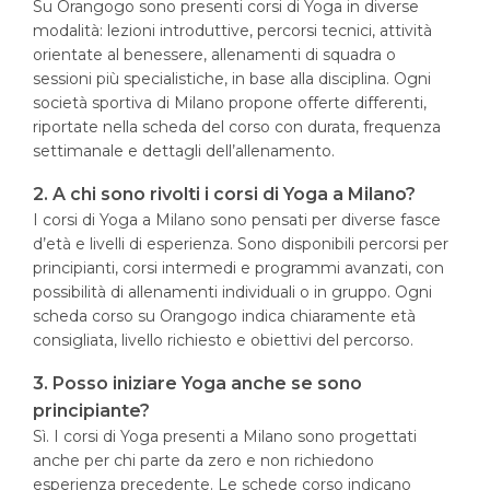
Su Orangogo sono presenti corsi di Yoga in diverse
modalità: lezioni introduttive, percorsi tecnici, attività
orientate al benessere, allenamenti di squadra o
sessioni più specialistiche, in base alla disciplina. Ogni
società sportiva di Milano propone offerte differenti,
riportate nella scheda del corso con durata, frequenza
settimanale e dettagli dell’allenamento.
2. A chi sono rivolti i corsi di Yoga a Milano?
I corsi di Yoga a Milano sono pensati per diverse fasce
d’età e livelli di esperienza. Sono disponibili percorsi per
principianti, corsi intermedi e programmi avanzati, con
possibilità di allenamenti individuali o in gruppo. Ogni
scheda corso su Orangogo indica chiaramente età
consigliata, livello richiesto e obiettivi del percorso.
3. Posso iniziare Yoga anche se sono
principiante?
Sì. I corsi di Yoga presenti a Milano sono progettati
anche per chi parte da zero e non richiedono
esperienza precedente. Le schede corso indicano