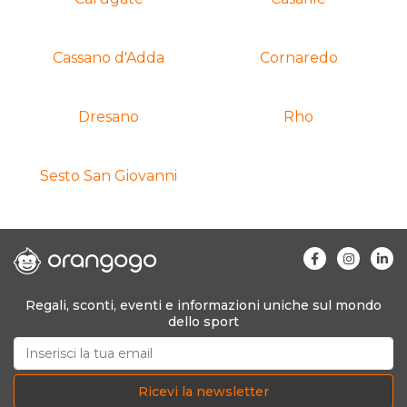
Cassano d'Adda
Cornaredo
Dresano
Rho
Sesto San Giovanni
Regali, sconti, eventi e informazioni uniche sul mondo
dello sport
Ricevi la newsletter