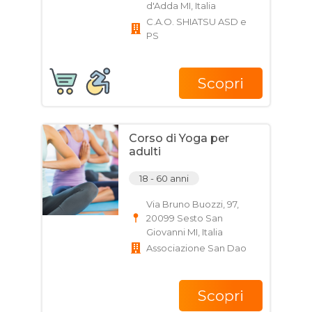
d'Adda MI, Italia
C.A.O. SHIATSU ASD e
PS
Scopri
Corso di Yoga per
adulti
18 - 60 anni
Via Bruno Buozzi, 97,
20099 Sesto San
Giovanni MI, Italia
Associazione San Dao
Scopri