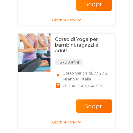
Scopri
Giorni e Orari
Corso di Yoga per
bambini, ragazzi e
adulti
6 - 90 anni
Corso Garibaldi, 77, 20121
Milano MI, Italia
YOGAESSENTIAL SSD
Scopri
Giorni e Orari