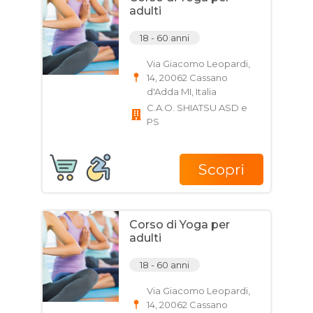
adulti
18 - 60 anni
Via Giacomo Leopardi,
14, 20062 Cassano
d'Adda MI, Italia
C.A.O. SHIATSU ASD e
PS
Scopri
Corso di Yoga per
adulti
18 - 60 anni
Via Giacomo Leopardi,
14, 20062 Cassano