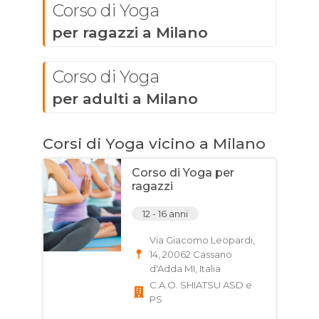
Corso di Yoga
per ragazzi a Milano
Corso di Yoga
per adulti a Milano
Corsi di Yoga vicino a Milano
Corso di Yoga per
ragazzi
12 - 16 anni
Via Giacomo Leopardi,
14, 20062 Cassano
d'Adda MI, Italia
C.A.O. SHIATSU ASD e
PS