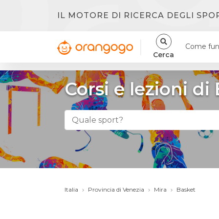
IL MOTORE DI RICERCA DEGLI SPO
Come fun
Cerca
Corsi e lezioni di
Italia
Provincia di Venezia
Mira
Basket