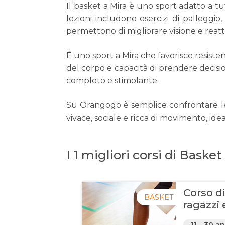
Il basket a Mira è uno sport adatto a 
lezioni includono esercizi di palleggio,
permettono di migliorare visione e reatti
È uno sport a Mira che favorisce resistenz
del corpo e capacità di prendere decisio
completo e stimolante.
Su Orangogo è semplice confrontare le le
vivace, sociale e ricca di movimento, idea
I 1 migliori corsi di Basket
Corso d
BASKET
ragazzi 