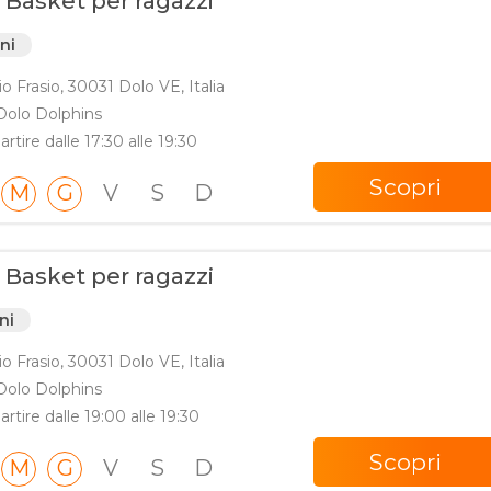
 Basket per ragazzi
nni
io Frasio, 30031 Dolo VE, Italia
Dolo Dolphins
artire dalle 17:30 alle 19:30
Scopri
M
G
V
S
D
 Basket per ragazzi
ni
io Frasio, 30031 Dolo VE, Italia
Dolo Dolphins
artire dalle 19:00 alle 19:30
Scopri
M
G
V
S
D