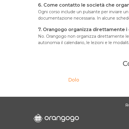
6. Come contatto le società che orga
Ogni corso include un pulsante per inviare un me
documentazione necessaria. In alcune schede 
7. Orangogo organizza direttamente i c
No. Orangogo non organizza direttamente le att
autonomia il calendario, le lezioni e le modalità
C
Dolo
R