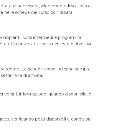
ientate al benessere, allenamenti di squadra o
tate nella scheda del corso con durata,
 principianti, corsi intermedi e programmi
 età consigliata, livello richiesto e obiettivi
 precedente. Le schede corso indicano sempre
 settimane di attività.
criversi. L’informazione, quando disponibile, è
go, verificando posti disponibili e condizioni