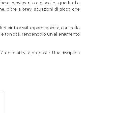
 base, movimento e gioco in squadra. Le
ne, oltre a brevi situazioni di gioco che
sket aiuta a sviluppare rapidità, controllo
ica e tonicità, rendendolo un allenamento
à delle attività proposte. Una disciplina