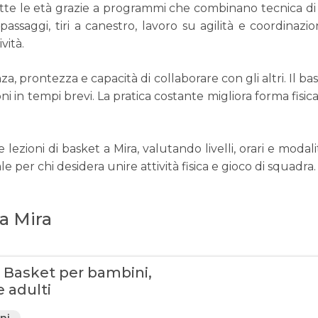
tutte le età grazie a programmi che combinano tecnica di
 passaggi, tiri a canestro, lavoro su agilità e coordinazio
vità.
a, prontezza e capacità di collaborare con gli altri. Il ba
ni in tempi brevi. La pratica costante migliora forma fis
zioni di basket a Mira, valutando livelli, orari e modalit
le per chi desidera unire attività fisica e gioco di squadra.
 a Mira
i Basket per bambini,
e adulti