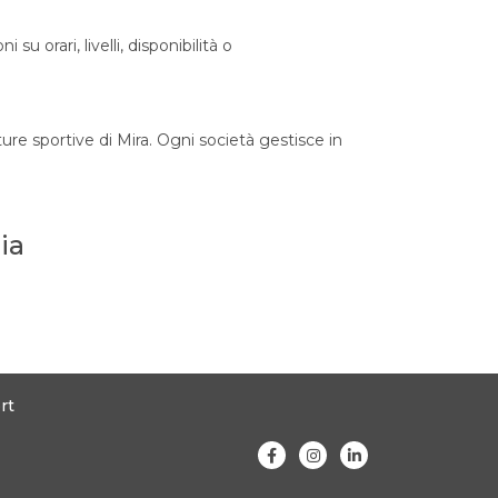
 orari, livelli, disponibilità o
ure sportive di Mira. Ogni società gestisce in
ia
rt