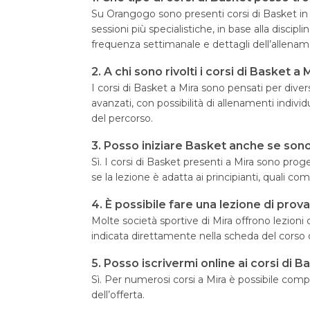
Su Orangogo sono presenti corsi di Basket in di
sessioni più specialistiche, in base alla discip
frequenza settimanale e dettagli dell’allenam
2. A chi sono rivolti i corsi di Basket a 
I corsi di Basket a Mira sono pensati per divers
avanzati, con possibilità di allenamenti indivi
del percorso.
3. Posso iniziare Basket anche se sono
Sì. I corsi di Basket presenti a Mira sono pr
se la lezione è adatta ai principianti, quali co
4. È possibile fare una lezione di prov
Molte società sportive di Mira offrono lezioni 
indicata direttamente nella scheda del corso o
5. Posso iscrivermi online ai corsi di
Sì. Per numerosi corsi a Mira è possibile comp
dell’offerta.