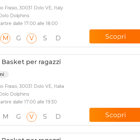
io Frasio, 30031 Dolo VE, Italy
Dolo Dolphins
artire dalle 17:00 alle 18:00
Scopri
M
G
V
S
D
 Basket per ragazzi
ni
io Frasio, 30031 Dolo VE, Italia
Dolo Dolphins
artire dalle 17:00 alle 19:30
Scopri
M
G
V
S
D