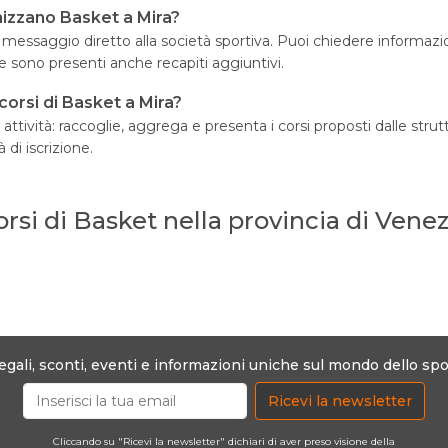
nizzano Basket a Mira?
ssaggio diretto alla società sportiva. Puoi chiedere informazioni su
sono presenti anche recapiti aggiuntivi.
orsi di Basket a Mira?
ività: raccoglie, aggrega e presenta i corsi proposti dalle strutt
 di iscrizione.
orsi di Basket nella provincia di Venez
egali, sconti, eventi e informazioni uniche sul mondo dello spo
Ricevi la newsletter
Cliccando su "Ricevi la newsletter" dichiari di aver preso visione della