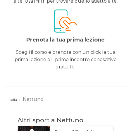
a te. Usa i filtri per trovare quello adatto a te.
Prenota la tua prima lezione
Scegli il corso e prenota con un click la tua
prima lezione o il primo incontro conoscitivo
gratuito.
Nettuno
Italia
Altri sport a Nettuno