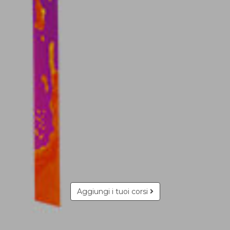
Aggiungi i tuoi corsi