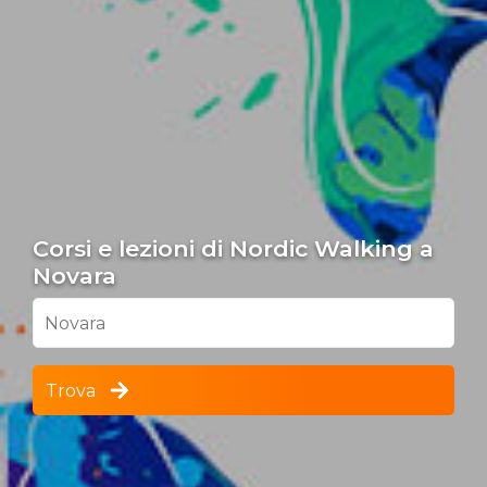
Corsi e lezioni di Nordic Walking a
Novara
Novara
Trova