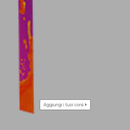
Aggiungi i tuoi corsi