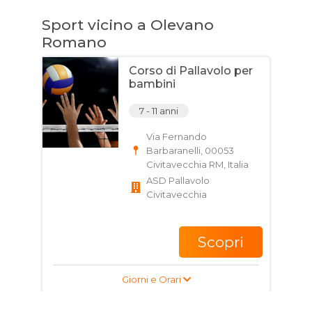
Sport vicino a Olevano
Romano
Corso di Pallavolo per
bambini
7 - 11 anni
Via Fernando
Barbaranelli, 00053
Civitavecchia RM, Italia
ASD Pallavolo
Civitavecchia
Scopri
Giorni e Orari