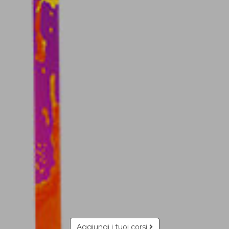
Aggiungi i tuoi corsi