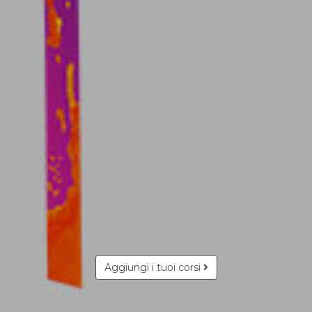
Aggiungi i tuoi corsi