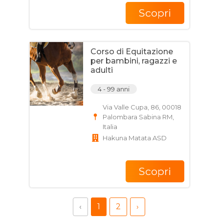
Scopri
Corso di Equitazione
per bambini, ragazzi e
adulti
4 - 99 anni
Via Valle Cupa, 86, 00018
Palombara Sabina RM,
Italia
Hakuna Matata ASD
Scopri
‹
1
2
›