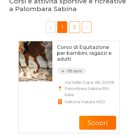
Corsi e attività sportive e ricreative
a Palombara Sabina
‹
1
2
›
Corso di Equitazione
per bambini, ragazzi e
adulti
4 - 99 anni
Via Valle Cupa, 86, 00018
Palombara Sabina RM,
Italia
Hakuna Matata ASD
Scopri