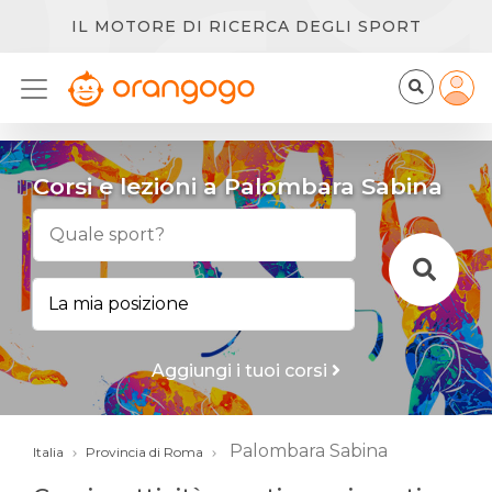
IL MOTORE DI RICERCA DEGLI SPORT
Corsi e lezioni a Palombara Sabina
Aggiungi i tuoi corsi
Palombara Sabina
Italia
Provincia di Roma