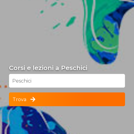
Corsi e lezioni a Peschici
Peschici
Trova