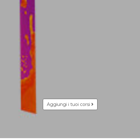
Aggiungi i tuoi corsi