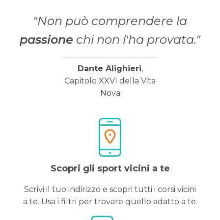
"Non può comprendere la
passione
chi non l'ha provata."
Dante Alighieri
,
Capitolo XXVI della Vita
Nova
Scopri gli sport vicini a te
Scrivi il tuo indirizzo e scopri tutti i corsi vicini
a te. Usa i filtri per trovare quello adatto a te.