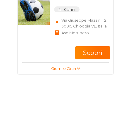
4 - 6 anni
Via Giuseppe Mazzini, 12,
30015 Chioggia VE, Italia
Asd Mesupero
Scopri
Giorni e Orari
Corso di Calcio per
bambini
5 - 10 anni
Via Padre Emilio
Venturini, 30015 Chioggia
VE, Italia