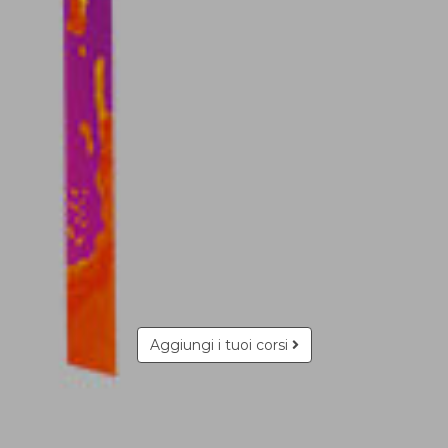
Aggiungi i tuoi corsi