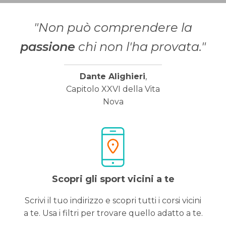
"Non può comprendere la
passione
chi non l'ha provata."
Dante Alighieri
,
Capitolo XXVI della Vita
Nova
Scopri gli sport vicini a te
Scrivi il tuo indirizzo e scopri tutti i corsi vicini
a te. Usa i filtri per trovare quello adatto a te.