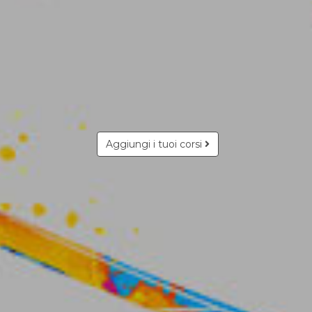
Aggiungi i tuoi corsi