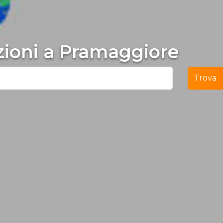
ezioni a Pramaggiore
Trova