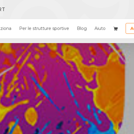
RT
ziona
Per le strutture sportive
Blog
Aiuto
A