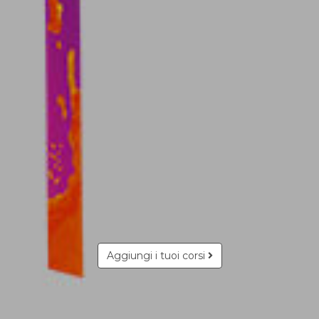
Aggiungi i tuoi corsi