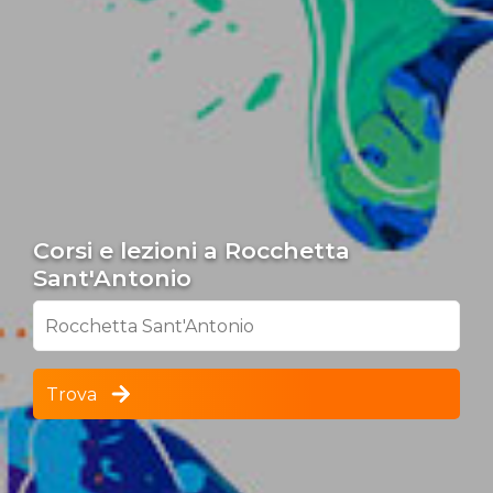
Corsi e lezioni a Rocchetta
Sant'Antonio
Rocchetta Sant'Antonio
Trova