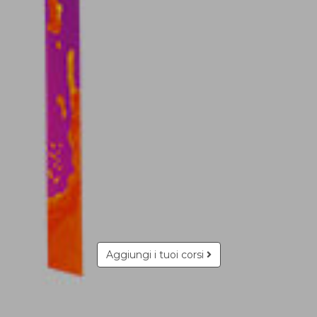
Aggiungi i tuoi corsi