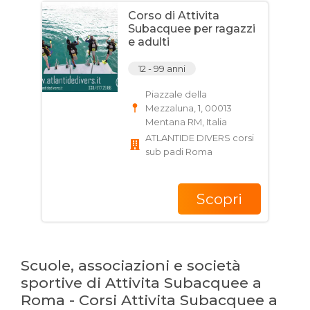
Corso di Attivita
Subacquee per ragazzi
e adulti
12 - 99 anni
Piazzale della
Mezzaluna, 1, 00013
Mentana RM, Italia
ATLANTIDE DIVERS corsi
sub padi Roma
Scopri
Scuole, associazioni e società
sportive di Attivita Subacquee a
Roma - Corsi Attivita Subacquee a