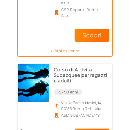
Italia
CSP Reparto Roma
A.s.d.
Scopri
Giorni e Orari
Corso di Attivita
Subacquee per ragazzi
e adulti
15 - 99 anni
Via Raffaello Nasini, 14,
00156 Roma RM, Italia
ASD SUB-ACADEMY