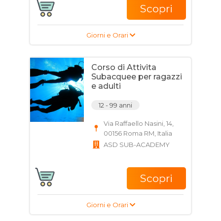
Scopri
Giorni e Orari
Corso di Attivita
Subacquee per ragazzi
e adulti
12 - 99 anni
Via Raffaello Nasini, 14,
00156 Roma RM, Italia
ASD SUB-ACADEMY
Scopri
Giorni e Orari