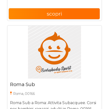
scopri
Roma Sub
Roma, 00166
Roma Sub a Roma: Attivita Subacquee. Corsi
per bambini, ragazzi, adulti in Roma, 00166