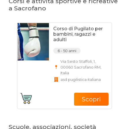
Corsi e attività sportive e ricreative
a Sacrofano
Corso di Pugilato per
bambini, ragazzi e
adulti
6 - 50 anni
Via Sesto Staffoli, 1,
00060 Sacrofano RM,
Italia
asd pugilistica italiana
Scopri
Scuole, associazioni, società