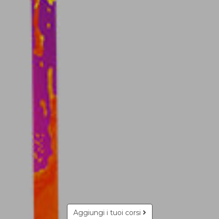
Aggiungi i tuoi corsi