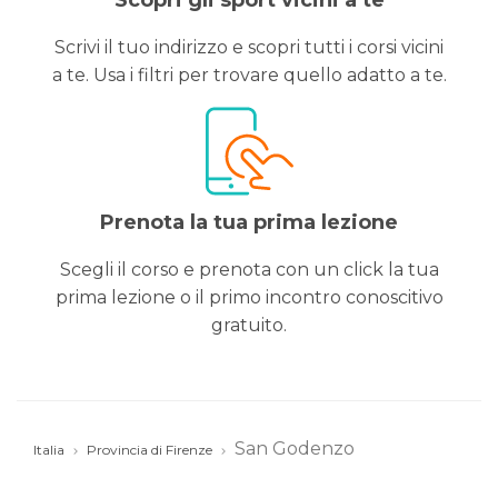
Scopri gli sport vicini a te
Scrivi il tuo indirizzo e scopri tutti i corsi vicini
a te. Usa i filtri per trovare quello adatto a te.
Prenota la tua prima lezione
Scegli il corso e prenota con un click la tua
prima lezione o il primo incontro conoscitivo
gratuito.
San Godenzo
Italia
Provincia di Firenze