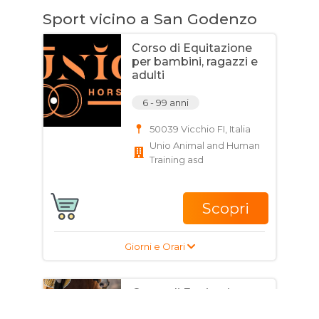
Sport vicino a San Godenzo
Corso di Equitazione
per bambini, ragazzi e
adulti
6 - 99 anni
50039 Vicchio FI, Italia
Unio Animal and Human
Training asd
Scopri
Giorni e Orari
Corso di Equitazione
per bambini, ragazzi e