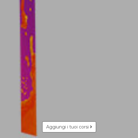
Aggiungi i tuoi corsi