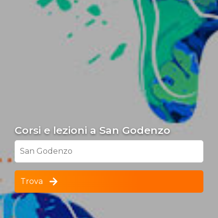
Corsi e lezioni a San Godenzo
San Godenzo
Trova