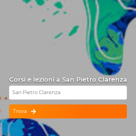
Corsi e lezioni a San Pietro Clarenza
San Pietro Clarenza
Trova