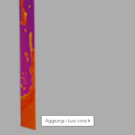
Aggiungi i tuoi corsi