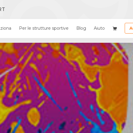
RT
ziona
Per le strutture sportive
Blog
Aiuto
A