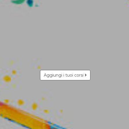
Aggiungi i tuoi corsi