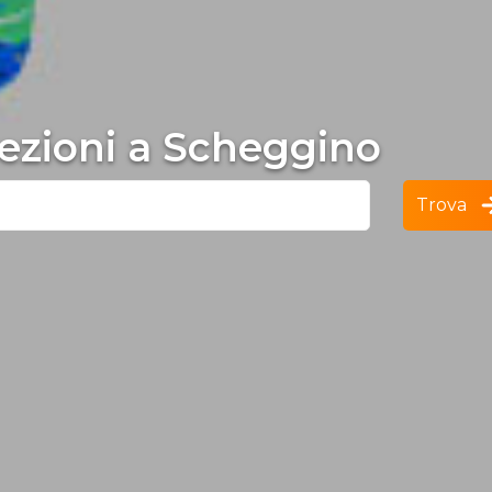
 lezioni a Scheggino
Trova