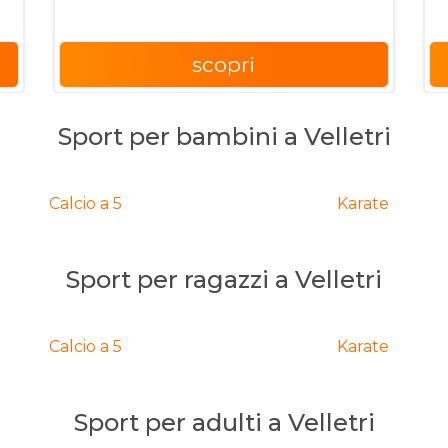
scopri
Sport per bambini a Velletri
Calcio a 5
Karate
Sport per ragazzi a Velletri
Calcio a 5
Karate
Sport per adulti a Velletri