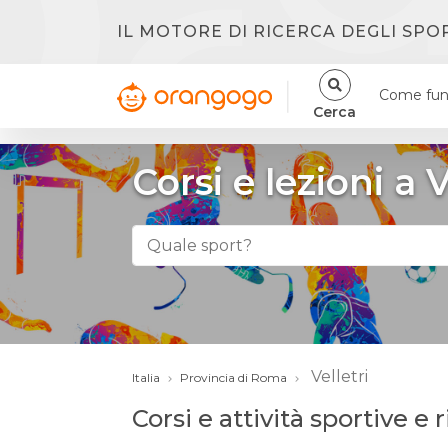
IL MOTORE DI RICERCA DEGLI SPO
Come fun
Cerca
Corsi e lezioni a V
Velletri
Italia
Provincia di Roma
Corsi e attività sportive e r