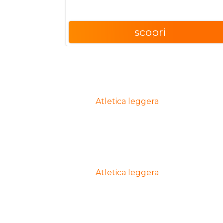
scopri
Atletica leggera
Atletica leggera