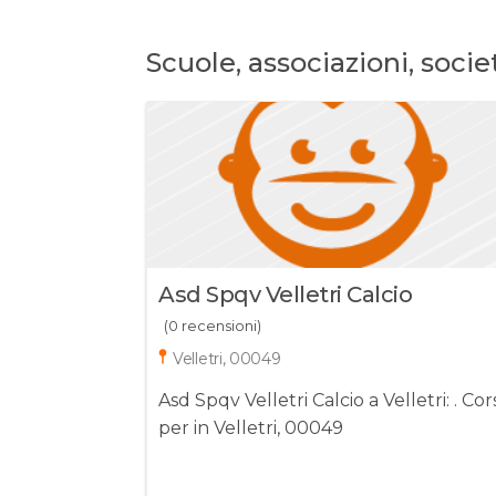
Scuole, associazioni, societ
Asd Spqv Velletri Calcio
(0 recensioni)
Velletri, 00049
Asd Spqv Velletri Calcio a Velletri: . Cors
per in Velletri, 00049