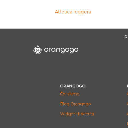
Atletica leggera
R
ORANGOGO
Chi siamo
Blog Orangogo
Widget di ricerca