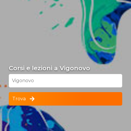
Corsi e lezioni a Vigonovo
Vigonovo
Trova