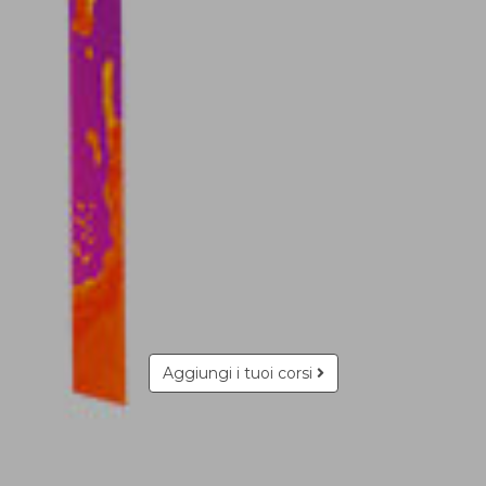
Aggiungi i tuoi corsi