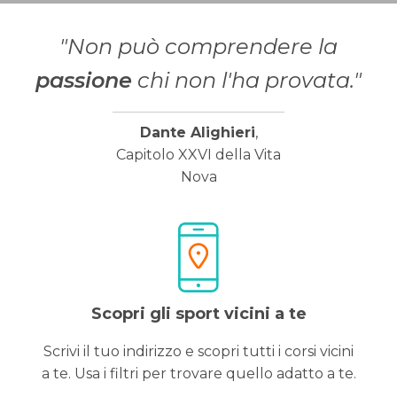
"Non può comprendere la
passione
chi non l'ha provata."
Dante Alighieri
,
Capitolo XXVI della Vita
Nova
Scopri gli sport vicini a te
Scrivi il tuo indirizzo e scopri tutti i corsi vicini
a te. Usa i filtri per trovare quello adatto a te.