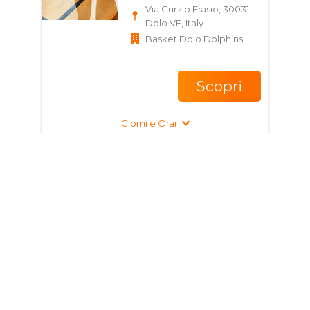
Via Curzio Frasio, 30031
Dolo VE, Italy
Basket Dolo Dolphins
Scopri
Giorni e Orari
Corso di Basket per
ragazzi
12 - 13 anni
Via Curzio Frasio, 30031
Dolo VE, Italia
Basket Dolo Dolphins