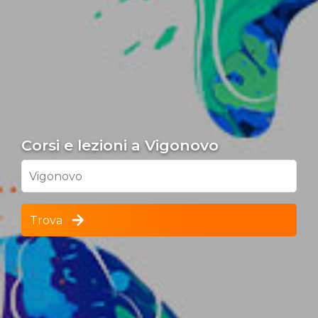
Corsi e lezioni a Vigonovo
Vigonovo
Trova