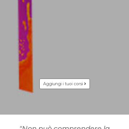
Aggiungi i tuoi corsi
"Non può comprendere la