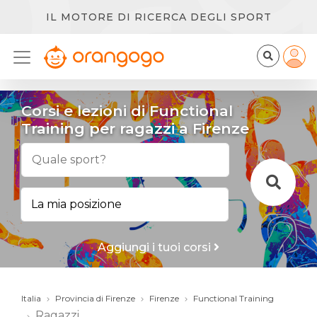
IL MOTORE DI RICERCA DEGLI SPORT
Corsi e lezioni di Functional
Training per ragazzi a Firenze
Aggiungi i tuoi corsi
Italia
Provincia di Firenze
Firenze
Functional Training
Ragazzi