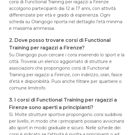
corsi di Functional Training per ragazzi a Firenze
accolgono partecipanti dai 12 ai 17 anni, con attività
differenziate per età e grado di esperienza. Ogni
scheda su Orangogo riporta nel dettaglio l’età minima
e massima ammessa.
2. Dove posso trovare corsi di Functional
Training per ragazzi a Firenze?
Su Orangogo puoi cercare i corsi inserendo lo sport e la
città. Troverai un elenco aggiornato di strutture e
associazioni che propongono corsi di Functional
Training per ragazzi a Firenze, con indirizzo, orari, fasce
d’età e disponibilità. Puoi anche filtrare per quartiere o
comune limitrofo.
3. I corsi di Functional Training per ragazzi a
Firenze sono aperti a principianti?
Sì. Molte strutture sportive propongono corsi suddivisi
per livello, in modo che i principianti possano avvicinarsi
allo sport in modo graduale e sicuro. Nelle schede dei
corsi è indicato se l’attività è rivolta a principianti o ad