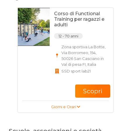
Corso di Functional
Training per ragazzi e
adulti
12 - 70 anni
Zona sportiva La Botte,
Via Borromeo, 154,
50026 San Casciano in
Val di pesa FI, Italia
SSD sport lab21
Scopri
Giorni e Orari
Scuole, associazioni e società