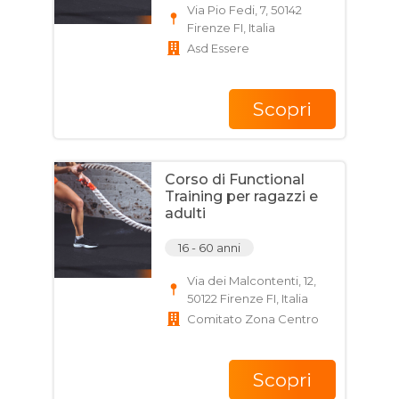
Via Pio Fedi, 7, 50142
Firenze FI, Italia
Asd Essere
Scopri
Corso di Functional
Training per ragazzi e
adulti
16 - 60 anni
Via dei Malcontenti, 12,
50122 Firenze FI, Italia
Comitato Zona Centro
Scopri