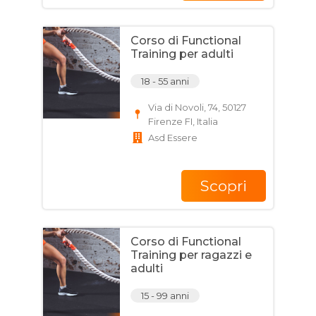
Corso di Functional
Training per adulti
18 - 55 anni
Via di Novoli, 74, 50127
Firenze FI, Italia
Asd Essere
Scopri
Corso di Functional
Training per ragazzi e
adulti
15 - 99 anni