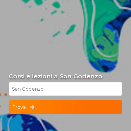
Corsi e lezioni a San Godenzo
San Godenzo
Trova