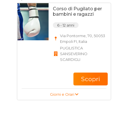
Corso di Pugilato per
bambini e ragazzi
6 - 12 anni
Via Pontorme, 70, 50053
Empoli FI, Italia
PUGILISTICA
SANSEVERINO
SCARDIGLI
Scopri
Giorni e Orari
Corso di Kick Boxing
per ragazzi e adulti