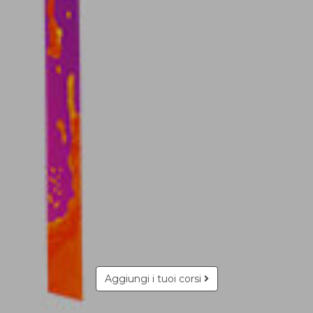
Aggiungi i tuoi corsi